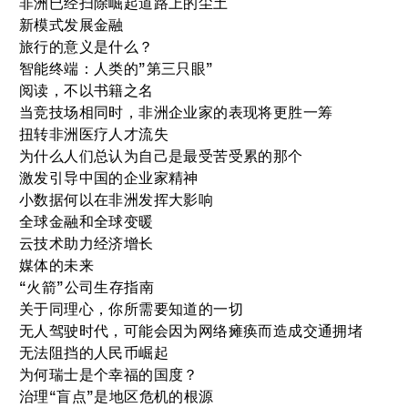
非洲已经扫除崛起道路上的尘土
新模式发展金融
旅行的意义是什么？
智能终端：人类的”第三只眼”
阅读，不以书籍之名
当竞技场相同时，非洲企业家的表现将更胜一筹
扭转非洲医疗人才流失
为什么人们总认为自己是最受苦受累的那个
激发引导中国的企业家精神
小数据何以在非洲发挥大影响
全球金融和全球变暖
云技术助力经济增长
媒体的未来
“火箭”公司生存指南
关于同理心，你所需要知道的一切
无人驾驶时代，可能会因为网络瘫痪而造成交通拥堵
无法阻挡的人民币崛起
为何瑞士是个幸福的国度？
治理“盲点”是地区危机的根源