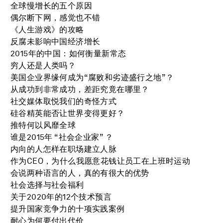
全球慢增长的五个原因
偶尔断下网，感觉也不错
《人生游戏》的攻略
反腐未影响中国经济增长
2015年的中国：如何衡量新常态
穷人还是人类吗？
美国企业界缘何成为“腐败和劣迹盛行之地”？
从成功到非常成功，差距究竟在哪里？
社交媒体取悦我们的奇怪方式
硅谷精英能否让世界变得更好？
推特何以风靡全球
谁是2015年 “社会企业家” ？
内向的人怎样在职场建立人脉
作为CEO，为什么我愿意花钱让员工在上班时运动
会说两种语言的人，真的有很大的优势
社会选择与社会福利
关于2020年的12个技术预言
提升国家竞争力的十项实践案例
耐心为何要付出代价