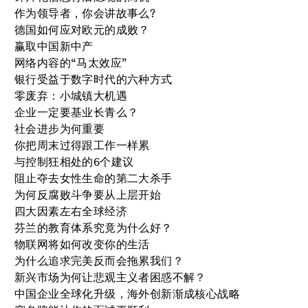
作为领导者，你会讲故事么?
德国如何应对欧元的成败？
赢取中国新中产
网络内容的“马太效应”
银行受益于数字时代的六种方式
零废弃：小城镇大机遇
企业一定要基业长青么？
社会进步为何重要
你把周末过得跟工作一样累
与控制狂相处的6个建议
阻止夺去女性生命的第二大杀手
为何反腐败斗争要从上层开始
四大因素左右全球经济
芬兰的教育体系究竟为什么好？
物联网将如何改变你的生活
为什么追求完美反而会拖累我们？
新兴市场为何让悲观主义者困惑不解？
中国企业全球化升级，海外创新渐成核心战略