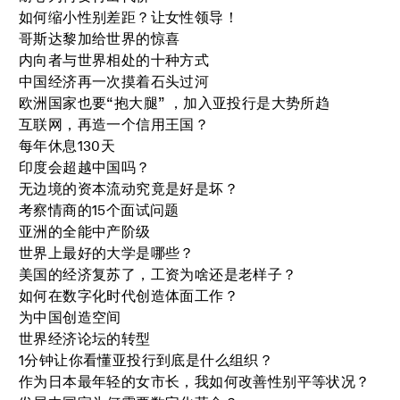
如何缩小性别差距？让女性领导！
哥斯达黎加给世界的惊喜
内向者与世界相处的十种方式
中国经济再一次摸着石头过河
欧洲国家也要“抱大腿” ，加入亚投行是大势所趋
互联网，再造一个信用王国？
每年休息130天
印度会超越中国吗？
无边境的资本流动究竟是好是坏？
考察情商的15个面试问题
亚洲的全能中产阶级
世界上最好的大学是哪些？
美国的经济复苏了，工资为啥还是老样子？
如何在数字化时代创造体面工作？
为中国创造空间
世界经济论坛的转型
1分钟让你看懂亚投行到底是什么组织？
作为日本最年轻的女市长，我如何改善性别平等状况？