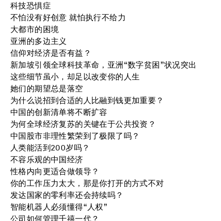
科技恐惧症
不怕没有好创意 就怕执行不给力
大都市的困境
亚洲的多边主义
信仰对经济是否有益？
新加坡引领全球科技革命，亚洲“数字贫困”状况突出
这些细节虽小，却足以改变你的人生
她们的期望总是落空
为什么说招到合适的人比融到钱更加重要？
中国的创新清单将不断扩容
为何全球经济复苏的关键在于公共投资？
中国股市非理性繁荣到了极限了吗？
人类能活到200岁吗？
不容乐观的中国经济
性格内向更适合做领导？
你的工作压力太大，那是你打开的方式不对
发达国家的零利率还会持续吗？
智能机器人必须懂得“人权”
公司如何管理千禧一代？