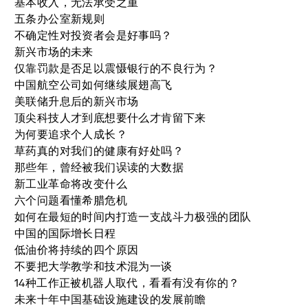
基本收入，无法承受之重
五条办公室新规则
不确定性对投资者会是好事吗？
新兴市场的未来
仅靠罚款是否足以震慑银行的不良行为？
中国航空公司如何继续展翅高飞
美联储升息后的新兴市场
顶尖科技人才到底想要什么才肯留下来
为何要追求个人成长？
草药真的对我们的健康有好处吗？
那些年，曾经被我们误读的大数据
新工业革命将改变什么
六个问题看懂希腊危机
如何在最短的时间内打造一支战斗力极强的团队
中国的国际增长日程
低油价将持续的四个原因
不要把大学教学和技术混为一谈
14种工作正被机器人取代，看看有没有你的？
未来十年中国基础设施建设的发展前瞻