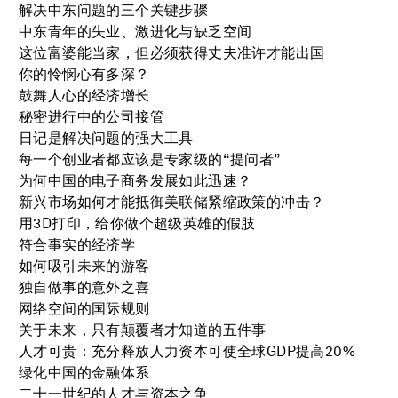
解决中东问题的三个关键步骤
中东青年的失业、激进化与缺乏空间
这位富婆能当家，但必须获得丈夫准许才能出国
你的怜悯心有多深？
鼓舞人心的经济增长
秘密进行中的公司接管
日记是解决问题的强大工具
每一个创业者都应该是专家级的“提问者”
为何中国的电子商务发展如此迅速？
新兴市场如何才能抵御美联储紧缩政策的冲击？
用3D打印，给你做个超级英雄的假肢
符合事实的经济学
如何吸引未来的游客
独自做事的意外之喜
网络空间的国际规则
关于未来，只有颠覆者才知道的五件事
人才可贵：充分释放人力资本可使全球GDP提高20%
绿化中国的金融体系
二十一世纪的人才与资本之争