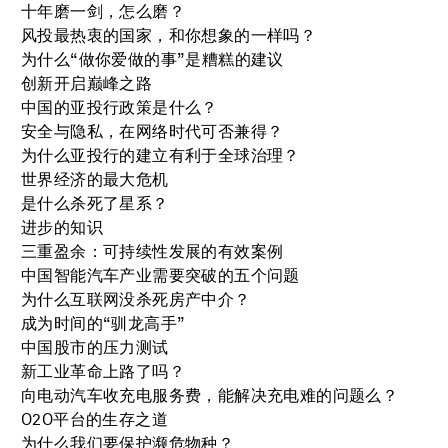
十年磨一剑，怎么磨？
风投最热衷的国家，和你想象的一样吗？
为什么“做你爱做的事”是糟糕的建议
创新开启巅峰之路
中国的亚投行政策是什么？
安全与隐私，在网络时代可否兼得？
为什么亚投行的建立有利于全球治理？
世界经济的最大危机
是什么杀死了星系？
进步的知识
三重盈余：可持续性发展的有效案例
中国智能汽车产业需要突破的五个问题
为什么互联网没杀死房产中介？
成为时间的“驯龙高手”
中国股市的压力测试
新工业革命上路了吗？
向电动汽车收充电服务费，能解决充电难的问题么？
O2O平台的生存之道
为什么我们要保护濒危物种？