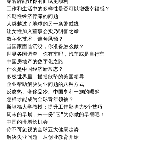
穿名牌能让你的面试更顺利
工作和生活中的多样性是否可以增强幸福感？
长期性经济停滞的问题
人类越过了地球的另一条警戒线
让女性加入董事会实乃明智之举
数字化技术，谁领风骚？
当国家面临沉没，你准备怎么做？
世界各国调查：你有车吗，汽车或是自行车
中国房地产的数字化之路
什么是中国经济新常态？
多极世界里，摇摇欲坠的美国领导
企业帮助解决失业问题的八种方式
反腐热、奢侈品冷、中国亨利一族的崛起
怎样才能成为全球青年领袖？
斯坦福大学教授：提升工作影响力5个技巧
周末的早晨，来一份”它”为你做的早餐吧！
中国的慢增长机会
你不可忽视的全球五大健康趋势
解决失业问题，从创业教育开始