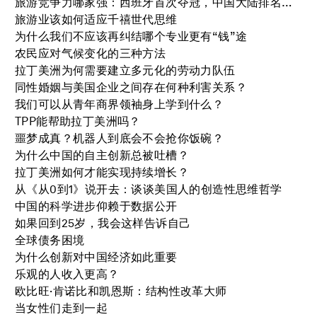
旅游竞争力哪家强：西班牙首次夺冠，中国大陆排名第17
旅游业该如何适应千禧世代思维
为什么我们不应该再纠结哪个专业更有“钱”途
农民应对气候变化的三种方法
拉丁美洲为何需要建立多元化的劳动力队伍
同性婚姻与美国企业之间存在何种利害关系？
我们可以从青年商界领袖身上学到什么？
TPP能帮助拉丁美洲吗？
噩梦成真？机器人到底会不会抢你饭碗？
为什么中国的自主创新总被吐槽？
拉丁美洲如何才能实现持续增长？
从《从0到1》说开去：谈谈美国人的创造性思维哲学
中国的科学进步仰赖于数据公开
如果回到25岁，我会这样告诉自己
全球债务困境
为什么创新对中国经济如此重要
乐观的人收入更高？
欧比旺·肯诺比和凯恩斯：结构性改革大师
当女性们走到一起