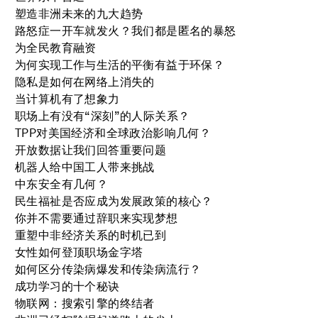
塑造非洲未来的九大趋势
路怒症一开车就发火？我们都是匿名的暴怒
为全民教育融资
为何实现工作与生活的平衡有益于环保？
隐私是如何在网络上消失的
当计算机有了想象力
职场上有没有“深刻”的人际关系？
TPP对美国经济和全球政治影响几何？
开放数据让我们回答重要问题
机器人给中国工人带来挑战
中东安全有几何？
民生福祉是否应成为发展政策的核心？
你并不需要通过辞职来实现梦想
重塑中非经济关系的时机已到
女性如何登顶职场金字塔
如何区分传染病爆发和传染病流行？
成功学习的十个秘诀
物联网：搜索引擎的终结者