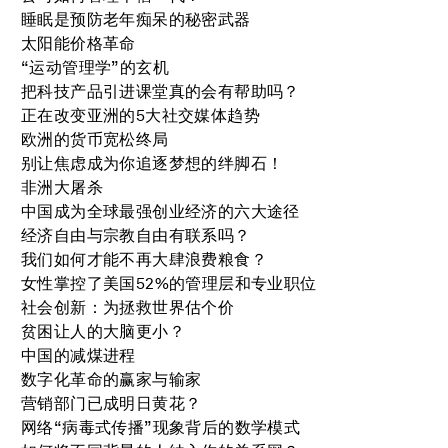
睡眠是预防老年痴呆的秘密武器
太阳能价格革命
“运动管理学”的玄机
把科技产品引进课堂真的会有帮助吗？
正在改变亚洲的5大社交媒体趋势
欧洲的货币宽松终局
别让焦虑成为你追逐梦想的绊脚石！
非洲大屠杀
中国成为全球最强创业经济的六大途径
经济自由与宗教自由有联系吗？
我们如何才能不再大肆浪费粮食？
女性掌控了美国52%的管理层和专业职位
社会创新：为拯救世界估个价
贫困让人的大脑更小？
中国的减煤进程
数字化革命的赢家与输家
营销部门已成明日黄花？
网络“病毒式传播”现象背后的数学模式