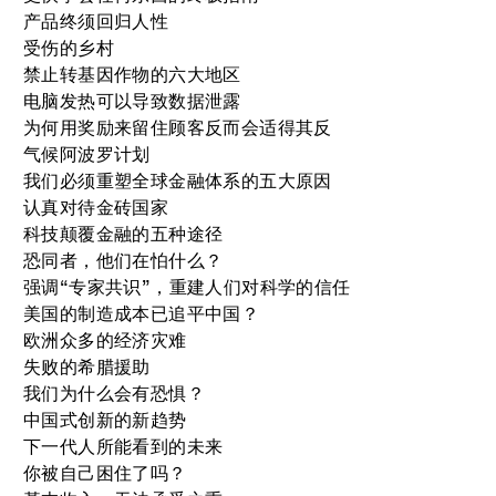
产品终须回归人性
受伤的乡村
禁止转基因作物的六大地区
电脑发热可以导致数据泄露
为何用奖励来留住顾客反而会适得其反
气候阿波罗计划
我们必须重塑全球金融体系的五大原因
认真对待金砖国家
科技颠覆金融的五种途径
恐同者，他们在怕什么？
强调“专家共识”，重建人们对科学的信任
美国的制造成本已追平中国？
欧洲众多的经济灾难
失败的希腊援助
我们为什么会有恐惧？
中国式创新的新趋势
下一代人所能看到的未来
你被自己困住了吗？