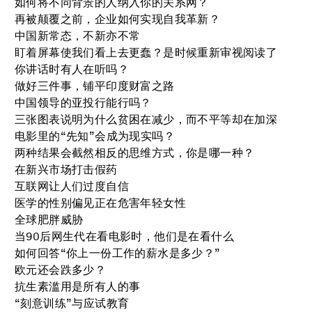
如何将不同背景的人纳入你的关系网？
再被颠覆之前，企业如何实现自我革新？
中国新常态，不新亦不常
盯着屏幕使我们看上去更蠢？是时候重新审视阅读了
你讲话时有人在听吗？
做好三件事，铺平印度财富之路
中国领导的亚投行能行吗？
三张图表说明为什么贫困在减少，而不平等却在加深
电影里的“先知”会成为现实吗？
两种结果会截然相反的思维方式，你是哪一种？
在新兴市场打击假药
互联网让人们过度自信
医学的性别偏见正在危害年轻女性
全球肥胖威胁
当90后网生代在看电影时，他们是在看什么
如何回答“你上一份工作的薪水是多少？”
欧元还会跌多少？
抗生素滥用是所有人的事
“刻意训练”与应试教育