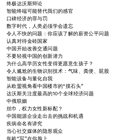
终极达沃斯辩论
智能终端可能替代我们的感官
口碑经济的罪与罚
数字时代，人类必须学会遗忘
令人不快的问题：你应该了解的薪资公平问题
认真对待金砖国家
中国开始改善交通问题
不要轻视中国的创新潜力
为什么高学历女性变得更愿意生孩子？
令人尴尬的生物识别技术：气味、粪便、屁股
智能设备与量化自我
从欧盟视角看中国楼市的“摸石头”
达沃斯关注度最高的10个全球经济问题
中俄联姻
丝巾，权力女性新标配？
中国能源企业走出去的挑战和机遇
疾病命名有讲究
当心社交媒体的隐形观众
年龄“写”在你脸上