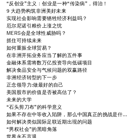
“反创业”主义：创业是一种“传染病”，得治！
9 大趋势构筑非洲美好未来
实现社会影响需要牺牲经济利益吗？
厄尔尼诺引粮价上涨之忧
MERS会是全球性威胁吗？
抓住可持续未来
如何重振全球贸易？
在非洲开拓业务应当了解的五件事
金融体系需将数万亿投资导向低碳项目
解决食品安全与气候问题的双赢路径
非洲经济转型的下一步
正念领导力:做最好的自己
美国股市的价值是否被高估了？
未来的大学
“石头剪刀布”的科学意义
如果不存在中等收入陷阱，那么中国真正的挑战是什么？
如何解决类似国际足联近期出现的问题
“男权社会”的黑暗角落
世界永不言退