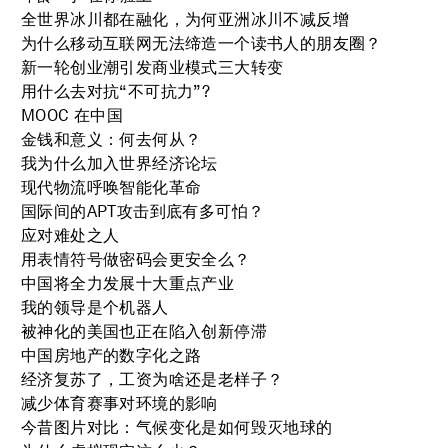
全世界冰川都在融化，为何亚洲冰川不减反增
为什么移动互联网无法缔造一个读书人的朋友圈？
新一轮创业潮引发商业模式三大转变
用什么去对抗“不可抗力”?
MOOC 在中国
金钱和意义：何去何从？
我为什么加入世界经济论坛
现代物流呼唤智能化革命
国际间的APT攻击到底有多可怕？
应对难处之人
用表情符号做密码会更安全么？
中国将全力发展十大重点产业
我的领导是个机器人
被神化的美国也正在陷入创新停滞
中国房地产的数字化之路
经济复苏了，工资为啥还是老样子？
减少体育赛事对环境的影响
今昔图片对比：气候变化是如何毁灭地球的