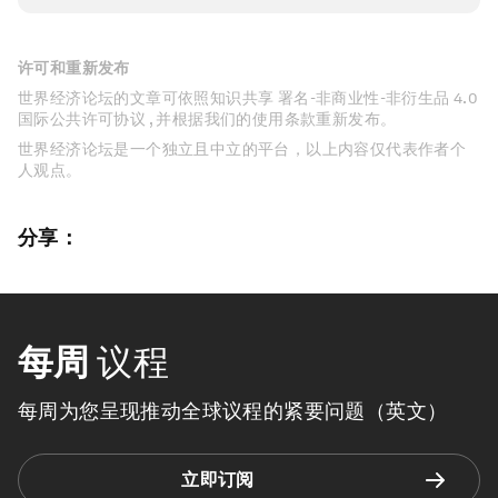
许可和重新发布
世界经济论坛的文章可依照知识共享 署名-非商业性-非衍生品 4.0
国际公共许可协议 , 并根据我们的使用条款重新发布。
世界经济论坛是一个独立且中立的平台，以上内容仅代表作者个
人观点。
分享：
每周
议程
每周为您呈现推动全球议程的紧要问题（英文）
立即订阅