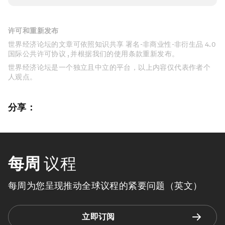
许可和重新发布
世界经济论坛的文章可依照知识共享 署名-非商业性-非衍生品 4.0
国际公共许可协议 , 并根据我们的使用条款重新发布。
世界经济论坛是一个独立且中立的平台，以上内容仅代表作者个
人观点。
分享：
每周
议程
每周为您呈现推动全球议程的紧要问题（英文）
立即订阅