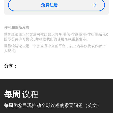
免费注册
许可和重新发布
世界经济论坛的文章可依照知识共享 署名-非商业性-非衍生品 4.0
国际公共许可协议 , 并根据我们的使用条款重新发布。
世界经济论坛是一个独立且中立的平台，以上内容仅代表作者个
人观点。
分享：
每周
议程
每周为您呈现推动全球议程的紧要问题（英文）