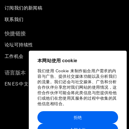
订阅我们的新闻稿
联系我们
快捷链接
论坛可持续性
工作机会
本网站使用 cookie
我们使用 Cookie 来制作贴合用户需求的内
语言版本
容与广告、提供社交媒体功能以及分析我们
的流量。我们还会与社交媒体、广告和分析
EN
ES
中文
日本語
▪
▪
▪
合作伙伴分享您对我们网站的使用情况，这
些合作伙伴可能会将此类信息与您提供给他
们或他们在您使用其服务的过程中收集的其
他信息相结合。
拒绝
隐私政策和服务条款