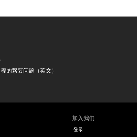
程
议程的紧要问题（英文）
加入我们
登录