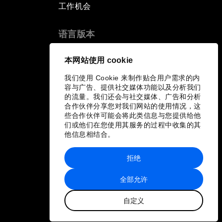
工作机会
语言版本
EN
ES
中文
日本語
▪
▪
▪
本网站使用 cookie
我们使用 Cookie 来制作贴合用户需求的内
容与广告、提供社交媒体功能以及分析我们
的流量。我们还会与社交媒体、广告和分析
合作伙伴分享您对我们网站的使用情况，这
些合作伙伴可能会将此类信息与您提供给他
们或他们在您使用其服务的过程中收集的其
他信息相结合。
拒绝
全部允许
自定义