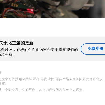
关于此主题的更新
免费注册
免费账户，在您的个性化内容合集中查看我们的
物和分析。
布
文章可依照知识共享 署名-非商业性-非衍生品 4.0 国际公共许可协议 
发布。
是一个独立且中立的平台，以上内容仅代表作者个人观点。