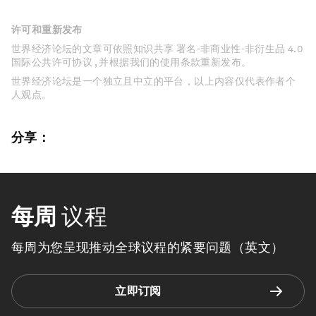
许可和重新发布
世界经济论坛的文章可依照知识共享 署名-非商业性-非衍生品 4.0
国际公共许可协议 , 并根据我们的使用条款重新发布。
世界经济论坛是一个独立且中立的平台，以上内容仅代表作者个
人观点。
分享：
每周
议程
每周为您呈现推动全球议程的紧要问题（英文）
立即订阅