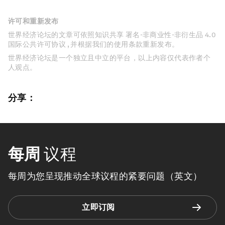
许可和重新发布
世界经济论坛的文章可依照知识共享 署名-非商业性-非衍生品 4.0
国际公共许可协议 , 并根据我们的使用条款重新发布。
世界经济论坛是一个独立且中立的平台，以上内容仅代表作者个
人观点。
分享：
每周
议程
每周为您呈现推动全球议程的紧要问题（英文）
立即订阅