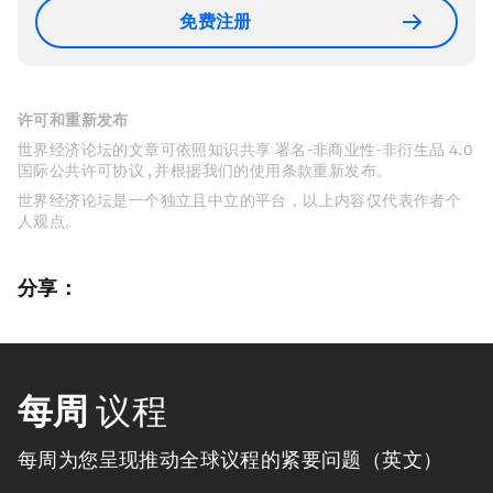
免费注册
许可和重新发布
世界经济论坛的文章可依照知识共享 署名-非商业性-非衍生品 4.0
国际公共许可协议 , 并根据我们的使用条款重新发布。
世界经济论坛是一个独立且中立的平台，以上内容仅代表作者个
人观点。
分享：
每周
议程
每周为您呈现推动全球议程的紧要问题（英文）