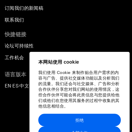
订阅我们的新闻稿
联系我们
快捷链接
论坛可持续性
工作机会
本网站使用 cookie
我们使用 Cookie 来制作贴合用户需求的内
语言版本
容与广告、提供社交媒体功能以及分析我们
的流量。我们还会与社交媒体、广告和分析
EN
ES
中文
日本語
▪
▪
▪
合作伙伴分享您对我们网站的使用情况，这
些合作伙伴可能会将此类信息与您提供给他
们或他们在您使用其服务的过程中收集的其
他信息相结合。
拒绝
隐私政策和服务条款