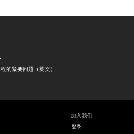
程
议程的紧要问题（英文）
加入我们
登录