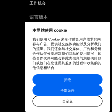
工作机会
语言版本
EN
ES
中文
日本語
▪
▪
▪
本网站使用 cookie
我们使用 Cookie 来制作贴合用户需求的内
容与广告、提供社交媒体功能以及分析我们
的流量。我们还会与社交媒体、广告和分析
合作伙伴分享您对我们网站的使用情况，这
些合作伙伴可能会将此类信息与您提供给他
们或他们在您使用其服务的过程中收集的其
他信息相结合。
拒绝
全部允许
自定义