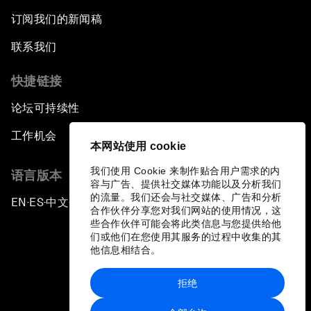
订阅我们的新闻稿
联系我们
快捷链接
论坛可持续性
工作机会
本网站使用 cookie
我们使用 Cookie 来制作贴合用户需求的内
语言版本
容与广告、提供社交媒体功能以及分析我们
的流量。我们还会与社交媒体、广告和分析
EN
ES
中文
日本語
▪
▪
▪
合作伙伴分享您对我们网站的使用情况，这
些合作伙伴可能会将此类信息与您提供给他
们或他们在您使用其服务的过程中收集的其
他信息相结合。
拒绝
隐私政策和服务条款