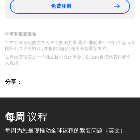
免费注册
许可和重新发布
世界经济论坛的文章可依照知识共享 署名-非商业性-非衍生品 4.0
国际公共许可协议 , 并根据我们的使用条款重新发布。
世界经济论坛是一个独立且中立的平台，以上内容仅代表作者个
人观点。
分享：
每周
议程
每周为您呈现推动全球议程的紧要问题（英文）