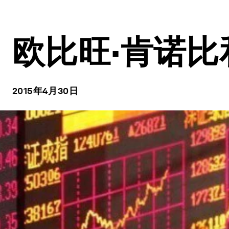
欧比旺·肯诺
2015年4月30日