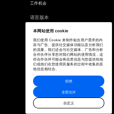
工作机会
语言版本
EN
ES
中文
日本語
▪
▪
▪
本网站使用 cookie
我们使用 Cookie 来制作贴合用户需求的内
容与广告、提供社交媒体功能以及分析我们
的流量。我们还会与社交媒体、广告和分析
合作伙伴分享您对我们网站的使用情况，这
些合作伙伴可能会将此类信息与您提供给他
们或他们在您使用其服务的过程中收集的其
他信息相结合。
拒绝
全部允许
自定义