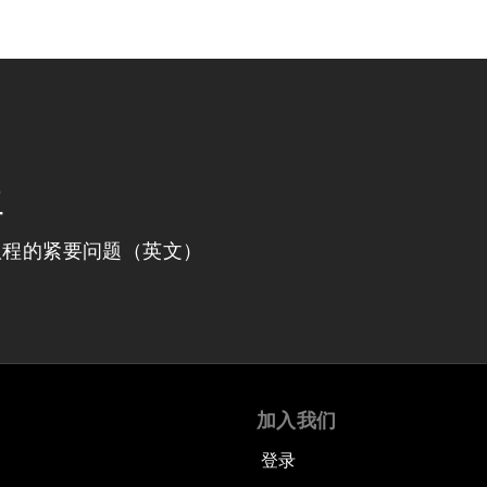
程
议程的紧要问题（英文）
加入我们
登录