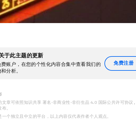
关于此主题的更新
免费注册
免费账户，在您的个性化内容合集中查看我们的
物和分析。
布
文章可依照知识共享 署名-非商业性-非衍生品 4.0 国际公共许可协议 
发布。
是一个独立且中立的平台，以上内容仅代表作者个人观点。