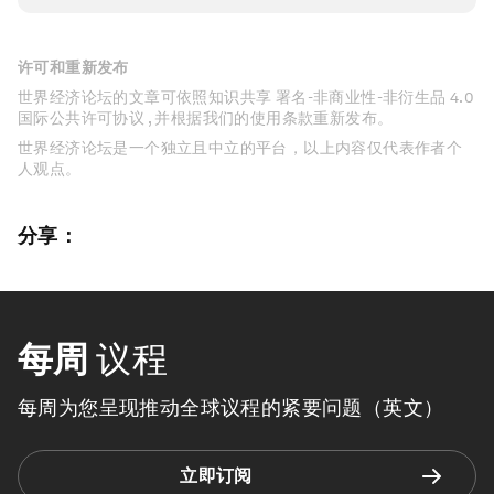
许可和重新发布
世界经济论坛的文章可依照知识共享 署名-非商业性-非衍生品 4.0
国际公共许可协议 , 并根据我们的使用条款重新发布。
世界经济论坛是一个独立且中立的平台，以上内容仅代表作者个
人观点。
分享：
每周
议程
每周为您呈现推动全球议程的紧要问题（英文）
立即订阅