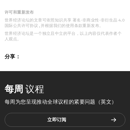
许可和重新发布
世界经济论坛的文章可依照知识共享 署名-非商业性-非衍生品 4.0
国际公共许可协议 , 并根据我们的使用条款重新发布。
世界经济论坛是一个独立且中立的平台，以上内容仅代表作者个
人观点。
分享：
每周
议程
每周为您呈现推动全球议程的紧要问题（英文）
立即订阅