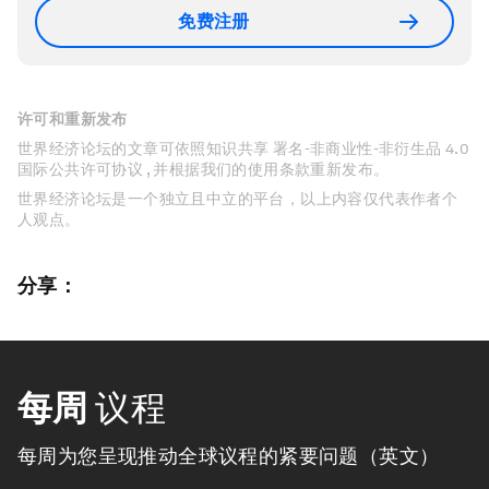
免费注册
许可和重新发布
世界经济论坛的文章可依照知识共享 署名-非商业性-非衍生品 4.0
国际公共许可协议 , 并根据我们的使用条款重新发布。
世界经济论坛是一个独立且中立的平台，以上内容仅代表作者个
人观点。
分享：
每周
议程
每周为您呈现推动全球议程的紧要问题（英文）