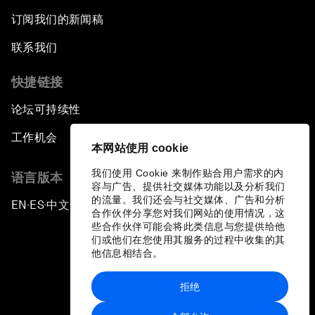
订阅我们的新闻稿
联系我们
快捷链接
论坛可持续性
工作机会
本网站使用 cookie
我们使用 Cookie 来制作贴合用户需求的内
语言版本
容与广告、提供社交媒体功能以及分析我们
的流量。我们还会与社交媒体、广告和分析
EN
ES
中文
日本語
▪
▪
▪
合作伙伴分享您对我们网站的使用情况，这
些合作伙伴可能会将此类信息与您提供给他
们或他们在您使用其服务的过程中收集的其
他信息相结合。
拒绝
隐私政策和服务条款