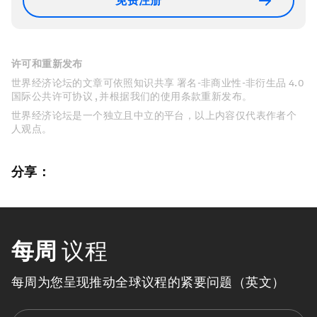
免费注册
许可和重新发布
世界经济论坛的文章可依照知识共享 署名-非商业性-非衍生品 4.0
国际公共许可协议 , 并根据我们的使用条款重新发布。
世界经济论坛是一个独立且中立的平台，以上内容仅代表作者个
人观点。
分享：
每周
议程
每周为您呈现推动全球议程的紧要问题（英文）