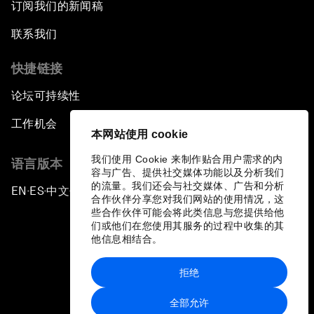
订阅我们的新闻稿
联系我们
快捷链接
论坛可持续性
工作机会
本网站使用 cookie
我们使用 Cookie 来制作贴合用户需求的内
语言版本
容与广告、提供社交媒体功能以及分析我们
的流量。我们还会与社交媒体、广告和分析
EN
ES
中文
日本語
▪
▪
▪
合作伙伴分享您对我们网站的使用情况，这
些合作伙伴可能会将此类信息与您提供给他
们或他们在您使用其服务的过程中收集的其
他信息相结合。
拒绝
隐私政策和服务条款
全部允许
站点地图