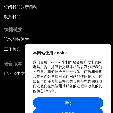
订阅我们的新闻稿
联系我们
快捷链接
论坛可持续性
工作机会
本网站使用 cookie
我们使用 Cookie 来制作贴合用户需求的内
语言版本
容与广告、提供社交媒体功能以及分析我们
的流量。我们还会与社交媒体、广告和分析
EN
ES
中文
日本語
▪
▪
▪
合作伙伴分享您对我们网站的使用情况，这
些合作伙伴可能会将此类信息与您提供给他
们或他们在您使用其服务的过程中收集的其
他信息相结合。
拒绝
隐私政策和服务条款