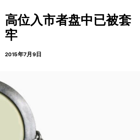
高位入市者盘中已被套
牢
2015年7月9日