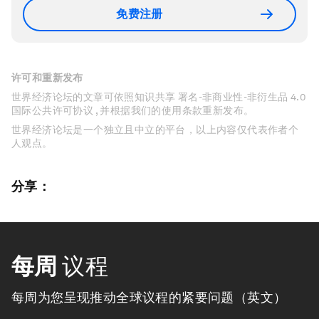
免费注册
许可和重新发布
世界经济论坛的文章可依照知识共享 署名-非商业性-非衍生品 4.0
国际公共许可协议 , 并根据我们的使用条款重新发布。
世界经济论坛是一个独立且中立的平台，以上内容仅代表作者个
人观点。
分享：
每周
议程
每周为您呈现推动全球议程的紧要问题（英文）