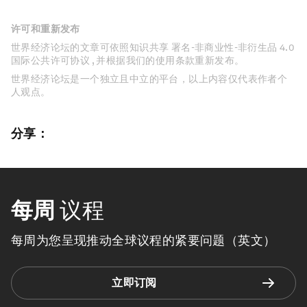
许可和重新发布
世界经济论坛的文章可依照知识共享 署名-非商业性-非衍生品 4.0
国际公共许可协议 , 并根据我们的使用条款重新发布。
世界经济论坛是一个独立且中立的平台，以上内容仅代表作者个
人观点。
分享：
每周
议程
每周为您呈现推动全球议程的紧要问题（英文）
立即订阅