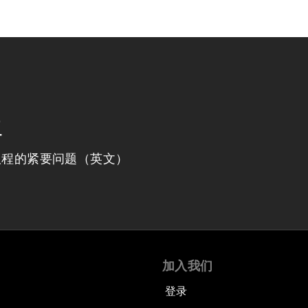
程
议程的紧要问题（英文）
加入我们
登录