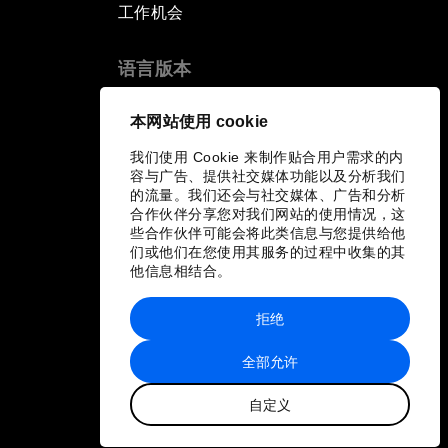
工作机会
语言版本
EN
ES
中文
日本語
▪
▪
▪
本网站使用 cookie
我们使用 Cookie 来制作贴合用户需求的内
容与广告、提供社交媒体功能以及分析我们
的流量。我们还会与社交媒体、广告和分析
合作伙伴分享您对我们网站的使用情况，这
些合作伙伴可能会将此类信息与您提供给他
们或他们在您使用其服务的过程中收集的其
他信息相结合。
拒绝
全部允许
自定义