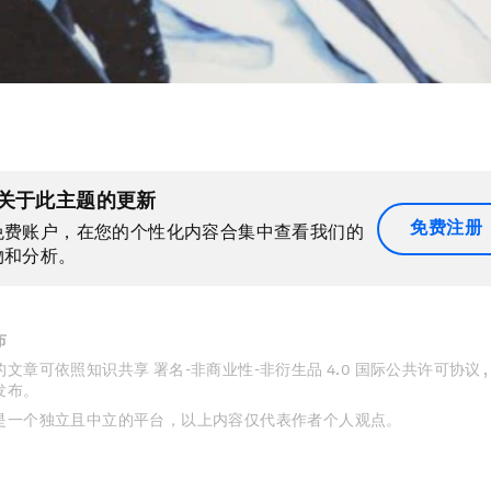
关于此主题的更新
免费注册
免费账户，在您的个性化内容合集中查看我们的
物和分析。
布
文章可依照知识共享 署名-非商业性-非衍生品 4.0 国际公共许可协议 
发布。
是一个独立且中立的平台，以上内容仅代表作者个人观点。