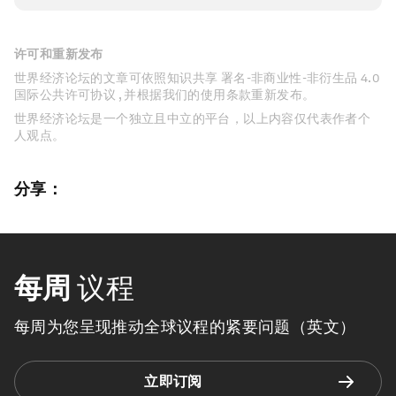
许可和重新发布
世界经济论坛的文章可依照知识共享 署名-非商业性-非衍生品 4.0
国际公共许可协议 , 并根据我们的使用条款重新发布。
世界经济论坛是一个独立且中立的平台，以上内容仅代表作者个
人观点。
分享：
每周
议程
每周为您呈现推动全球议程的紧要问题（英文）
立即订阅