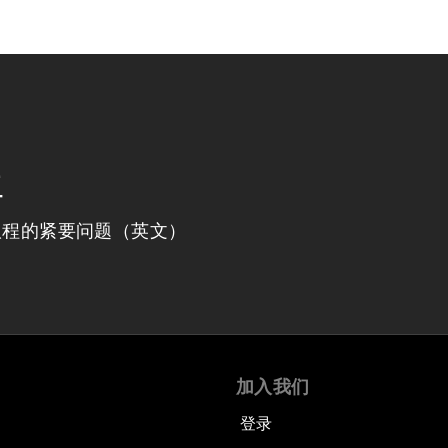
程
议程的紧要问题（英文）
加入我们
登录