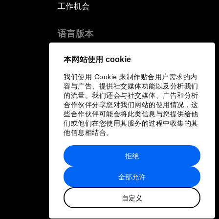
工作机会
语言版本
EN
ES
中文
日本語
▪
▪
▪
本网站使用 cookie
我们使用 Cookie 来制作贴合用户需求的内
容与广告、提供社交媒体功能以及分析我们
的流量。我们还会与社交媒体、广告和分析
合作伙伴分享您对我们网站的使用情况，这
些合作伙伴可能会将此类信息与您提供给他
们或他们在您使用其服务的过程中收集的其
他信息相结合。
拒绝
全部允许
自定义