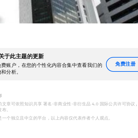
关于此主题的更新
免费注册
免费账户，在您的个性化内容合集中查看我们的
物和分析。
布
文章可依照知识共享 署名-非商业性-非衍生品 4.0 国际公共许可协议 
发布。
是一个独立且中立的平台，以上内容仅代表作者个人观点。