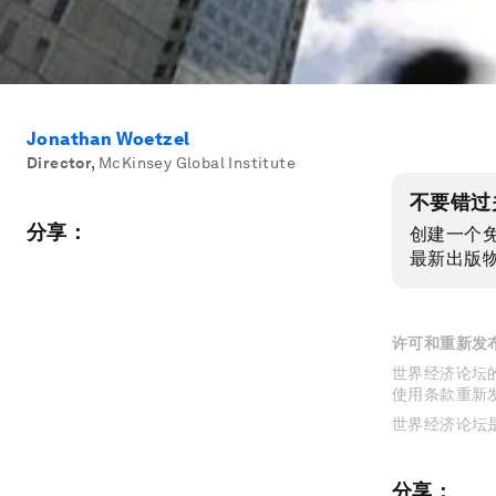
Jonathan Woetzel
Director
,
McKinsey Global Institute
不要错过
分享：
创建一个
最新出版
许可和重新发
世界经济论坛的
使用条款重新
世界经济论坛
分享：