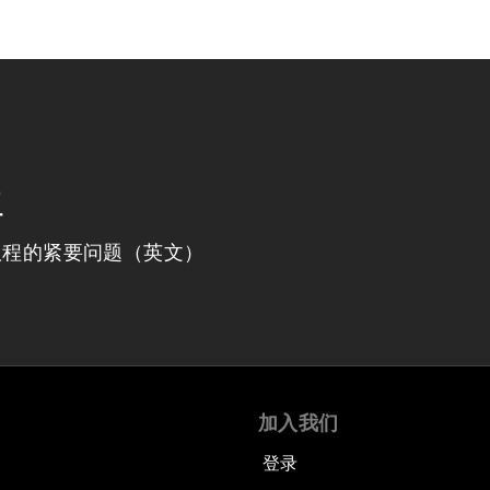
程
议程的紧要问题（英文）
加入我们
登录