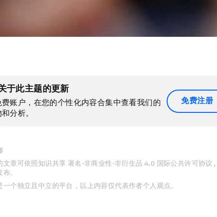
关于此主题的更新
免费注册
免费账户，在您的个性化内容合集中查看我们的
物和分析。
布
文章可依照知识共享 署名-非商业性-非衍生品 4.0 国际公共许可协议 
发布。
是一个独立且中立的平台，以上内容仅代表作者个人观点。