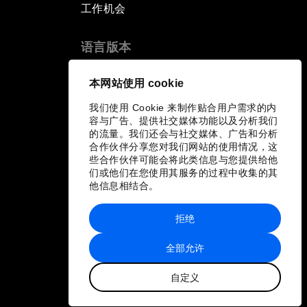
工作机会
语言版本
EN
ES
中文
日本語
▪
▪
▪
本网站使用 cookie
我们使用 Cookie 来制作贴合用户需求的内
容与广告、提供社交媒体功能以及分析我们
的流量。我们还会与社交媒体、广告和分析
合作伙伴分享您对我们网站的使用情况，这
些合作伙伴可能会将此类信息与您提供给他
们或他们在您使用其服务的过程中收集的其
他信息相结合。
拒绝
全部允许
自定义