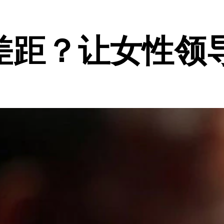
差距？让女性领