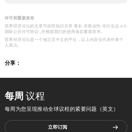
许可和重新发布
世界经济论坛的文章可依照知识共享 署名-非商业性-非衍生品 4.0
国际公共许可协议 , 并根据我们的使用条款重新发布。
世界经济论坛是一个独立且中立的平台，以上内容仅代表作者个
人观点。
分享：
每周
议程
每周为您呈现推动全球议程的紧要问题（英文）
立即订阅