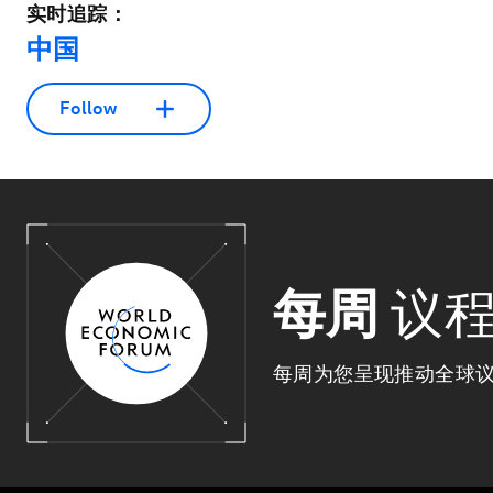
实时追踪：
中国
Follow
每周
议
每周为您呈现推动全球