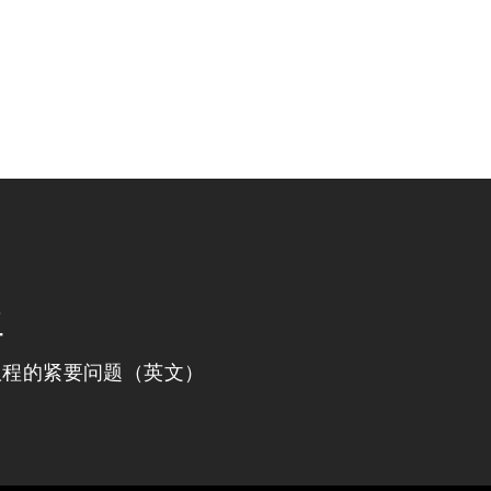
程
议程的紧要问题（英文）