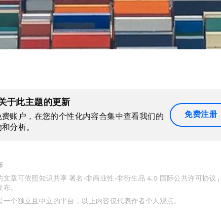
关于此主题的更新
免费注册
免费账户，在您的个性化内容合集中查看我们的
物和分析。
布
文章可依照知识共享 署名-非商业性-非衍生品 4.0 国际公共许可协议 
发布。
是一个独立且中立的平台，以上内容仅代表作者个人观点。