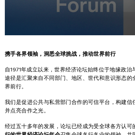
携手各界领袖，洞悉全
球挑战，推动世界前行
自1971年成立以来，世界经济论坛始终位于地缘政
途径是汇聚来自不同部门、地区、世代和意识形态的
界前行。
我们是促进公共与私营部门合作的可信平台，构建信
并点亮合作之光。
经过五十多年的发展，论坛已经成为受全球各方认可
行的世界经济论坛年会
召集全球各行各业的领袖，共