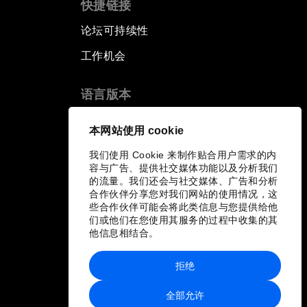
快捷链接
论坛可持续性
工作机会
语言版本
EN
ES
中文
日本語
▪
▪
▪
本网站使用 cookie
我们使用 Cookie 来制作贴合用户需求的内
容与广告、提供社交媒体功能以及分析我们
的流量。我们还会与社交媒体、广告和分析
合作伙伴分享您对我们网站的使用情况，这
些合作伙伴可能会将此类信息与您提供给他
们或他们在您使用其服务的过程中收集的其
他信息相结合。
拒绝
全部允许