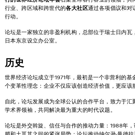
行业、跨区域和跨世代的
各大社区
通过各项倡议和对
行动。
论坛是一家独立的非盈利机构，总部位于瑞士日内瓦
日本东京设立办公室。
历史
世界经济论坛成立于1971年，最初是一个非营利的
个变革性理念：企业不仅应该创造经济价值，更应该
自此，论坛发展成为全球公认的合作平台，致力于汇
学术界领袖，共同解决最为重大的时代议题。
论坛是外交斡旋、信任与合作的推动力量：1988年
腊和土耳其之间的紧张局势；论坛推动纳尔逊·曼德拉