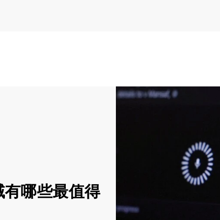
域有哪些最值得
？