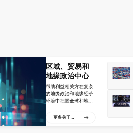
区域、贸易和
地缘政治中心
帮助利益相关方在复杂
的地缘政治和地缘经济
环境中把握全球和地区
优先事项。
更多关于中
心的信息