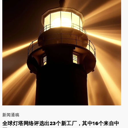
新闻通稿
全球灯塔网络评选出23个新工厂，其中16个来自中