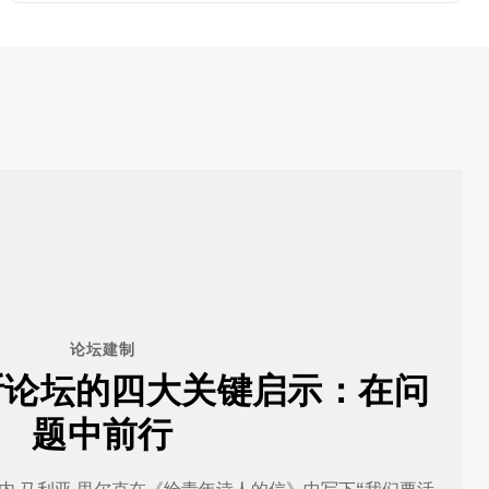
论坛建制
沃斯论坛的四大关键启示：在问
题中前行