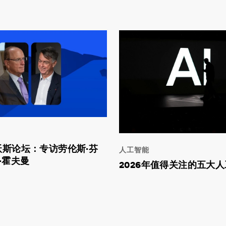
达沃斯论坛：专访劳伦斯·芬
人工智能
·霍夫曼
2026年值得关注的五大