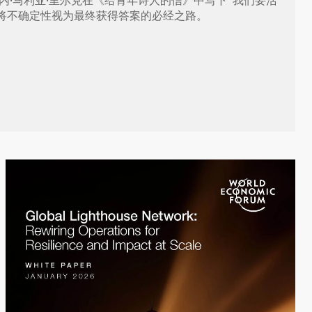
内·马利亚·里尔克在《给青年诗人的信》中写下“我们要活
将不确定性视为最终获得答案的必经之路。