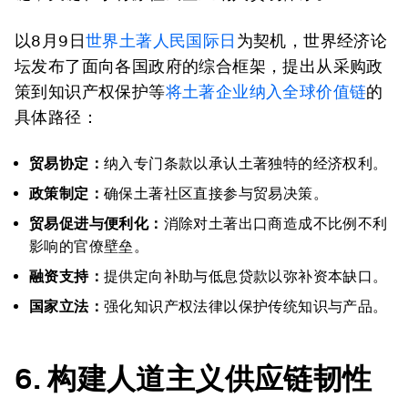
以8月9日
世界土著人民国际日
为契机，世界经济论
坛发布了面向各国政府的综合框架，提出从采购政
策到知识产权保护等
将土著企业纳入全球价值链
的
具体路径：
贸易协定：
纳入专门条款以承认土著独特的经济权利。
政策制定：
确保土著社区直接参与贸易决策。
贸易促进与便利化：
消除对土著出口商造成不比例不利
影响的官僚壁垒。
融资支持：
提供定向补助与低息贷款以弥补资本缺口。
国家立法：
强化知识产权法律以保护传统知识与产品。
6.
构建
人道主义供应链韧性