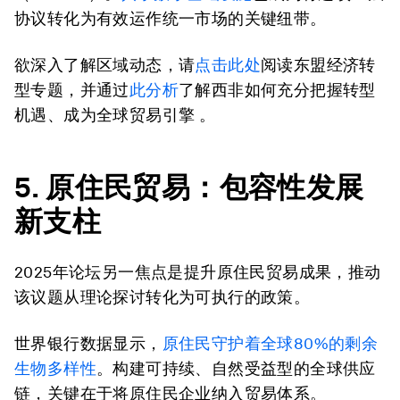
协议转化为有效运作统一市场的关键纽带。
欲深入了解区域动态，请
点击此处
阅读东盟经济转
型专题，并通过
此分析
了解西非如何充分把握转型
机遇、成为全球贸易引擎 。
5. 原住民贸易：包容性发展
新支柱
2025年论坛另一焦点是提升原住民贸易成果，推动
该议题从理论探讨转化为可执行的政策。
世界银行数据显示，
原住民守护着全球80%的剩余
生物多样性
。构建可持续、自然受益型的全球供应
链，关键在于将原住民企业纳入贸易体系。