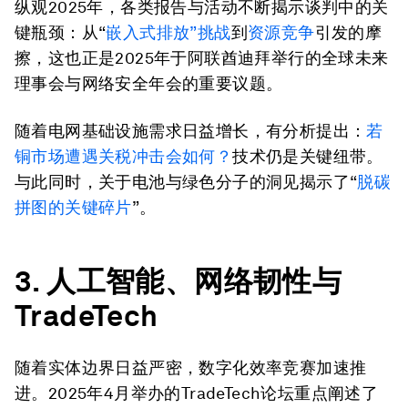
纵观2025年，各类报告与活动不断揭示谈判中的关
键瓶颈：从“
嵌入式排放”挑战
到
资源竞争
引发的摩
擦，这也正是2025年于阿联酋迪拜举行的全球未来
理事会与网络安全年会的重要议题。
随着电网基础设施需求日益增长，有分析提出：
若
铜市场遭遇关税冲击会如何？
技术仍是关键纽带。
与此同时，关于电池与绿色分子的洞见揭示了“
脱碳
拼图的关键碎片
”。
3. 人工智能、网络韧性与
TradeTech
随着实体边界日益严密，数字化效率竞赛加速推
进。2025年4月举办的TradeTech论坛重点阐述了