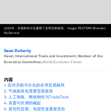
2025年，关税和碎片化重塑了全球贸易格局。
Image:
REUTERS/Brendan
McDermid
Sean Doherty
Head, International Trade and Investment; Member of the
Executive Committee
,
World Economic Forum
内容
1. 应对关税与
分
化的全球贸易格局
2. 气候政策
也
需要贸易政策
3. 人工智能、网络韧性与
TradeTech
4. 东盟与非洲的崛起
5. 原住民贸易：包容性发展新支柱