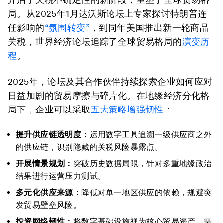
局。从2025年1月达沃斯论坛上专家探讨特朗普连
任影响的
“氛围转变”
，到同年美国推出新一轮商品
关税，世界经济论坛追踪了全球贸易格局的
演变历
程
。
2025年，论坛及其合作伙伴持续探索企业如何应对
日益加剧的贸易摩擦与碎片化。在地缘经济分化格
局下，企业可以采取
五大策略增强韧性
：
提升供应链透明度：
运用数字工具追溯一级供应商之外
的供应链，识别隐藏的关税风险暴露点。
开展情景规划：
突破历史数据局限，针对多重地缘政治
结果进行运营压力测试。
多元化供应来源：
降低对单一地区供应的依赖，规避突
发贸易壁垒风险。
投资网络韧性：
将数字基础设施视为核心贸易资产，需