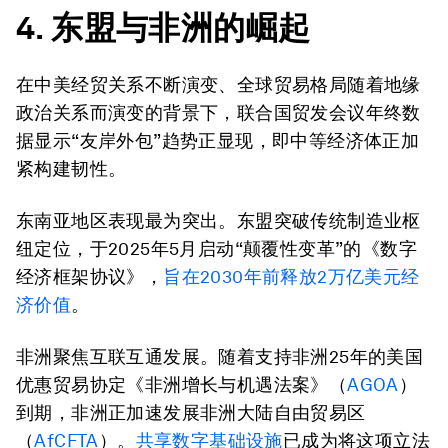
4. 东盟与非洲的崛起
在中美经贸关系不断演变、全球贸易格局随着地缘
政治关系而演变的背景下，联合国贸发会议年终数
据显示“友岸外包”趋势正显现，即中等经济体正加
紧构建韧性。
东南亚地区表现最为突出。东盟突破传统制造业枢
纽定位，于2025年5月启动“颠覆性变革”的《数字
经济框架协议》，
旨在2030年前释放2万亿美元经
济价值
。
非洲聚焦互联互通发展。随着支持非洲25年的美国
优惠贸易协定《非洲增长与机遇法案》（
AGOA
）
到期，非洲正加速发展非洲大陆自由贸易区
（
AfCFTA
）。
共享数字基础设施
已成为将这项立法