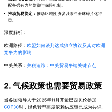
配备强有力的防御与保险机制。
推动
贸易协定：
推动区域性协议以缓冲全球碎片化冲
击。
深度解析：
欧洲路径：
欧盟如何谈判达成独立协议及其对欧洲
竞争力的影响
中美关系：
关税追踪：中美贸易争端关键节点
2. 气候政策
也
需要贸易政策
当各国领导人于2025年11月齐聚巴西贝伦参加
COP30
时，绿色转型高度依赖供应链已成为共识。