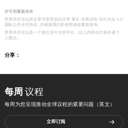
许可和重新发布
世界经济论坛的文章可依照知识共享 署名-非商业性-非衍生品 4.0
国际公共许可协议 , 并根据我们的使用条款重新发布。
世界经济论坛是一个独立且中立的平台，以上内容仅代表作者个
人观点。
分享：
每周
议程
每周为您呈现推动全球议程的紧要问题（英文）
立即订阅