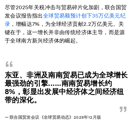
尽管2025年关税冲击与贸易碎片化加剧，联合国贸
发会议报告指出
全球贸易额
预计
创下35万亿美元纪
录
，增幅达7%，为全球经济贡献2.2万亿美元。关
键在于，这一增长并非由传统经济体主导，而是源
于全球南方新兴经济体的崛起。
“
东亚、非洲及南南贸易已成为全球增长
最强劲的引擎......南南贸易增长约
8%，彰显出发展中经济体之间经济纽
带的深化。
”
—
联合国贸发会议《全球贸易动态》2025年12月版