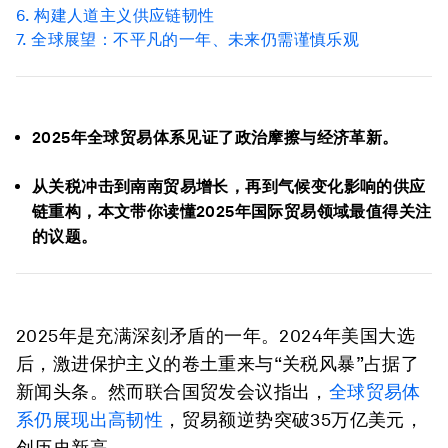
6.
构建
人道主义供应链韧性
7. 全球展望：
不平凡的一年、未来仍需谨慎乐观
2025年全球贸易体系见证了政治摩擦与经济革新。
从关税冲击到南南贸易增长，再到气候变化影响的供应
链重构，本文带你读懂2025年国际贸易领域最值得关注
的议题。
2025年是充满深刻矛盾的一年。2024年美国大选
后，激进保护主义的卷土重来与“关税风暴”占据了
新闻头条。然而联合国贸发会议指出，
全球贸易体
系
仍
展现出
高
韧性
，贸易额逆势突破35万亿美元，
创历史新高。