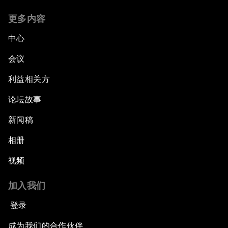
更多内容
中心
会议
利益相关方
论坛故事
新闻稿
相册
视频
加入我们
登录
成为我们的合作伙伴