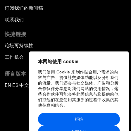
订阅我们的新闻稿
联系我们
快捷链接
论坛可持续性
工作机会
本网站使用 cookie
我们使用 Cookie 来制作贴合用户需求的内
语言版本
容与广告、提供社交媒体功能以及分析我们
的流量。我们还会与社交媒体、广告和分析
EN
ES
中文
日本語
▪
▪
▪
合作伙伴分享您对我们网站的使用情况，这
些合作伙伴可能会将此类信息与您提供给他
们或他们在您使用其服务的过程中收集的其
他信息相结合。
拒绝
隐私政策和服务条款