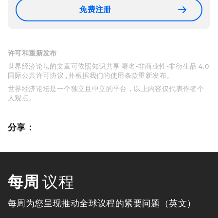
免费注册
许可和重新发布
世界经济论坛的文章可依照知识共享 署名-非商业性-非衍生品 4.0
国际公共许可协议 , 并根据我们的使用条款重新发布。
世界经济论坛是一个独立且中立的平台，以上内容仅代表作者个
人观点。
分享：
每周
议程
每周为您呈现推动全球议程的紧要问题（英文）