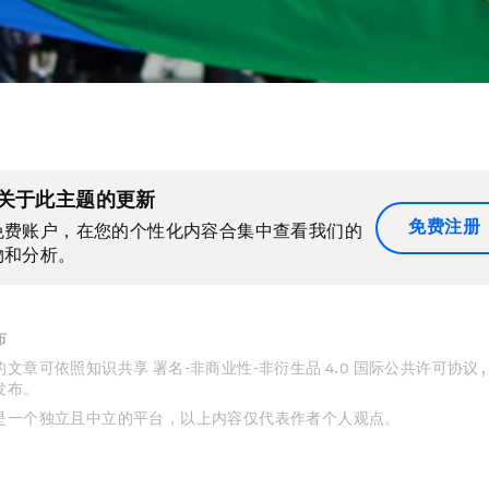
关于此主题的更新
免费注册
免费账户，在您的个性化内容合集中查看我们的
物和分析。
布
文章可依照知识共享 署名-非商业性-非衍生品 4.0 国际公共许可协议 
发布。
是一个独立且中立的平台，以上内容仅代表作者个人观点。