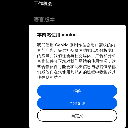
工作机会
语言版本
EN
ES
中文
日本語
▪
▪
▪
本网站使用 cookie
我们使用 Cookie 来制作贴合用户需求的内
容与广告、提供社交媒体功能以及分析我们
的流量。我们还会与社交媒体、广告和分析
合作伙伴分享您对我们网站的使用情况，这
些合作伙伴可能会将此类信息与您提供给他
们或他们在您使用其服务的过程中收集的其
他信息相结合。
拒绝
全部允许
自定义