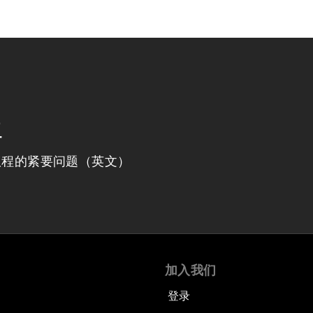
程
议程的紧要问题（英文）
加入我们
登录