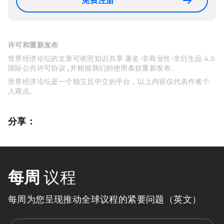
免费注册
许可和重新发布
世界经济论坛的文章可依照知识共享 署名-非商业性-非衍生品 4.0
国际公共许可协议 , 并根据我们的使用条款重新发布。
世界经济论坛是一个独立且中立的平台，以上内容仅代表作者个
人观点。
分享：
每周
议程
每周为您呈现推动全球议程的紧要问题（英文）