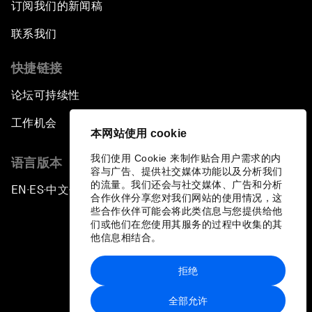
订阅我们的新闻稿
联系我们
快捷链接
论坛可持续性
工作机会
本网站使用 cookie
我们使用 Cookie 来制作贴合用户需求的内
语言版本
容与广告、提供社交媒体功能以及分析我们
的流量。我们还会与社交媒体、广告和分析
EN
ES
中文
日本語
▪
▪
▪
合作伙伴分享您对我们网站的使用情况，这
些合作伙伴可能会将此类信息与您提供给他
们或他们在您使用其服务的过程中收集的其
他信息相结合。
拒绝
隐私政策和服务条款
全部允许
站点地图