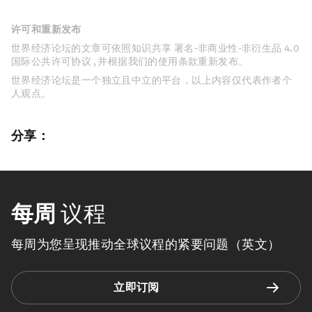
许可和重新发布
世界经济论坛的文章可依照知识共享 署名-非商业性-非衍生品 4.0
国际公共许可协议 , 并根据我们的使用条款重新发布。
世界经济论坛是一个独立且中立的平台，以上内容仅代表作者个
人观点。
分享：
每周
议程
每周为您呈现推动全球议程的紧要问题（英文）
立即订阅