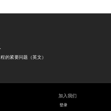
程
议程的紧要问题（英文）
加入我们
登录