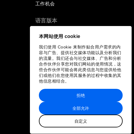
工作机会
语言版本
EN
ES
中文
日本語
▪
▪
▪
本网站使用 cookie
我们使用 Cookie 来制作贴合用户需求的内
容与广告、提供社交媒体功能以及分析我们
的流量。我们还会与社交媒体、广告和分析
合作伙伴分享您对我们网站的使用情况，这
些合作伙伴可能会将此类信息与您提供给他
们或他们在您使用其服务的过程中收集的其
他信息相结合。
拒绝
全部允许
自定义