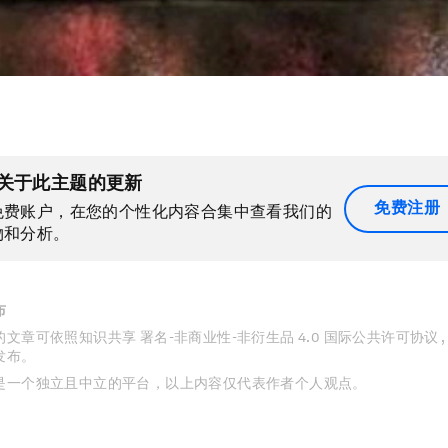
关于此主题的更新
免费注册
免费账户，在您的个性化内容合集中查看我们的
物和分析。
布
文章可依照知识共享 署名-非商业性-非衍生品 4.0 国际公共许可协议 
发布。
是一个独立且中立的平台，以上内容仅代表作者个人观点。