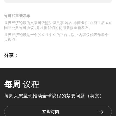
许可和重新发布
世界经济论坛的文章可依照知识共享 署名-非商业性-非衍生品 4.0
国际公共许可协议 , 并根据我们的使用条款重新发布。
世界经济论坛是一个独立且中立的平台，以上内容仅代表作者个
人观点。
分享：
每周
议程
每周为您呈现推动全球议程的紧要问题（英文）
立即订阅