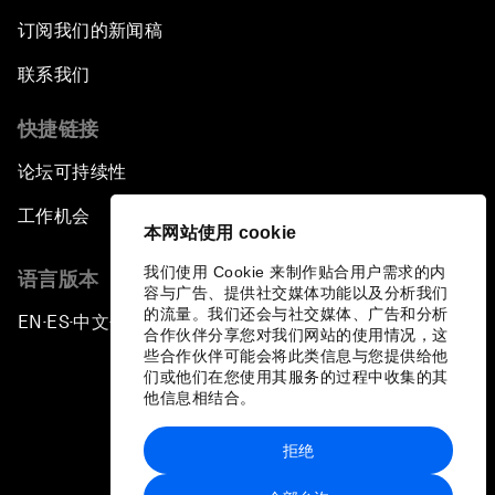
订阅我们的新闻稿
联系我们
快捷链接
论坛可持续性
工作机会
本网站使用 cookie
我们使用 Cookie 来制作贴合用户需求的内
语言版本
容与广告、提供社交媒体功能以及分析我们
的流量。我们还会与社交媒体、广告和分析
EN
ES
中文
日本語
▪
▪
▪
合作伙伴分享您对我们网站的使用情况，这
些合作伙伴可能会将此类信息与您提供给他
们或他们在您使用其服务的过程中收集的其
他信息相结合。
拒绝
隐私政策和服务条款