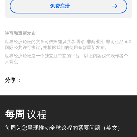
免费注册
许可和重新发布
世界经济论坛的文章可依照知识共享 署名-非商业性-非衍生品 4.0
国际公共许可协议 , 并根据我们的使用条款重新发布。
世界经济论坛是一个独立且中立的平台，以上内容仅代表作者个
人观点。
分享：
每周
议程
每周为您呈现推动全球议程的紧要问题（英文）