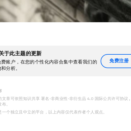
关于此主题的更新
免费注册
免费账户，在您的个性化内容合集中查看我们的
物和分析。
布
文章可依照知识共享 署名-非商业性-非衍生品 4.0 国际公共许可协议 
发布。
是一个独立且中立的平台，以上内容仅代表作者个人观点。