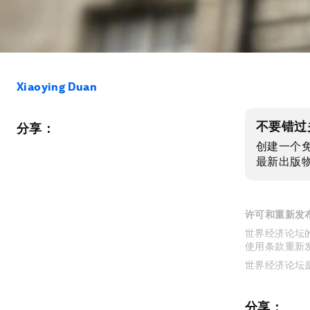
Xiaoying Duan
不要错过
分享：
创建一个
最新出版
许可和重新发
世界经济论坛的
使用条款重新
世界经济论坛
分享：