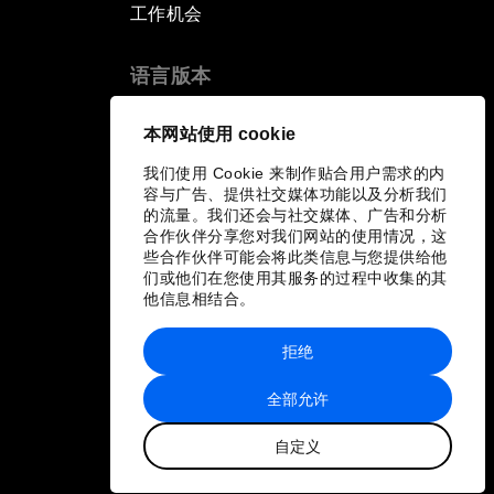
工作机会
语言版本
EN
ES
中文
日本語
▪
▪
▪
本网站使用 cookie
我们使用 Cookie 来制作贴合用户需求的内
容与广告、提供社交媒体功能以及分析我们
的流量。我们还会与社交媒体、广告和分析
合作伙伴分享您对我们网站的使用情况，这
些合作伙伴可能会将此类信息与您提供给他
们或他们在您使用其服务的过程中收集的其
他信息相结合。
拒绝
全部允许
自定义