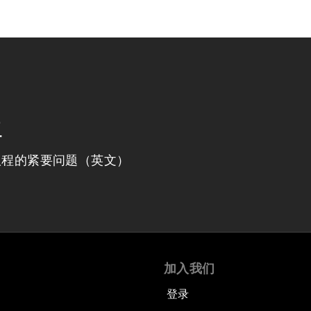
程
议程的紧要问题（英文）
加入我们
登录