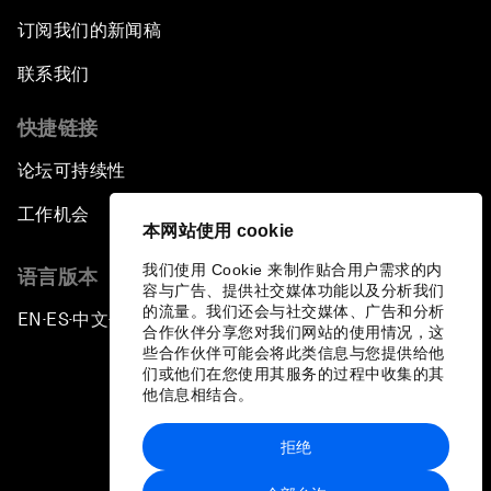
订阅我们的新闻稿
联系我们
快捷链接
论坛可持续性
工作机会
本网站使用 cookie
我们使用 Cookie 来制作贴合用户需求的内
语言版本
容与广告、提供社交媒体功能以及分析我们
的流量。我们还会与社交媒体、广告和分析
EN
ES
中文
日本語
▪
▪
▪
合作伙伴分享您对我们网站的使用情况，这
些合作伙伴可能会将此类信息与您提供给他
们或他们在您使用其服务的过程中收集的其
他信息相结合。
拒绝
隐私政策和服务条款