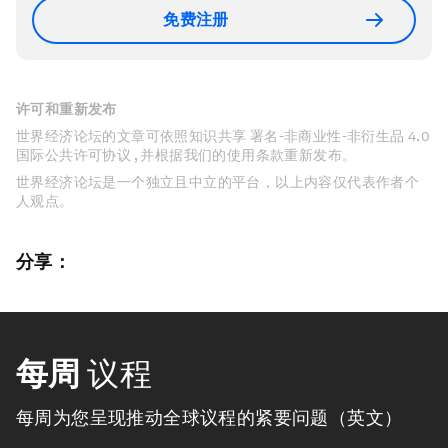
免费注册
许可和重新发布
世界经济论坛的文章可依照知识共享 署名-非商业性-非衍生品 4.0
国际公共许可协议 , 并根据我们的使用条款重新发布。
世界经济论坛是一个独立且中立的平台，以上内容仅代表作者个
人观点。
分享：
每周
议程
每周为您呈现推动全球议程的紧要问题（英文）