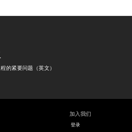
程
议程的紧要问题（英文）
加入我们
登录