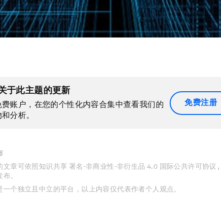
关于此主题的更新
免费注册
免费账户，在您的个性化内容合集中查看我们的
物和分析。
布
文章可依照知识共享 署名-非商业性-非衍生品 4.0 国际公共许可协议 
发布。
是一个独立且中立的平台，以上内容仅代表作者个人观点。