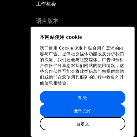
工作机会
语言版本
EN
ES
中文
日本語
▪
▪
▪
本网站使用 cookie
我们使用 Cookie 来制作贴合用户需求的内
容与广告、提供社交媒体功能以及分析我们
的流量。我们还会与社交媒体、广告和分析
合作伙伴分享您对我们网站的使用情况，这
些合作伙伴可能会将此类信息与您提供给他
们或他们在您使用其服务的过程中收集的其
他信息相结合。
拒绝
全部允许
自定义