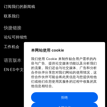
订阅我们的新闻稿
联系我们
快捷链接
论坛可持续性
工作机会
本网站使用 cookie
我们使用 Cookie 来制作贴合用户需求的内
语言版本
容与广告、提供社交媒体功能以及分析我们
的流量。我们还会与社交媒体、广告和分析
EN
ES
中文
日本語
▪
▪
▪
合作伙伴分享您对我们网站的使用情况，这
些合作伙伴可能会将此类信息与您提供给他
们或他们在您使用其服务的过程中收集的其
他信息相结合。
拒绝
隐私政策和服务条款