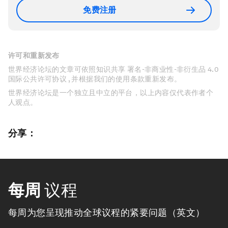
免费注册
许可和重新发布
世界经济论坛的文章可依照知识共享 署名-非商业性-非衍生品 4.0
国际公共许可协议 , 并根据我们的使用条款重新发布。
世界经济论坛是一个独立且中立的平台，以上内容仅代表作者个
人观点。
分享：
每周
议程
每周为您呈现推动全球议程的紧要问题（英文）