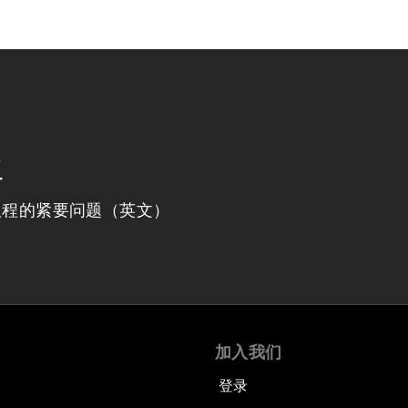
程
议程的紧要问题（英文）
加入我们
登录