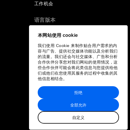
工作机会
语言版本
EN
ES
中文
日本語
▪
▪
▪
本网站使用 cookie
我们使用 Cookie 来制作贴合用户需求的内
容与广告、提供社交媒体功能以及分析我们
的流量。我们还会与社交媒体、广告和分析
合作伙伴分享您对我们网站的使用情况，这
些合作伙伴可能会将此类信息与您提供给他
们或他们在您使用其服务的过程中收集的其
他信息相结合。
拒绝
全部允许
自定义