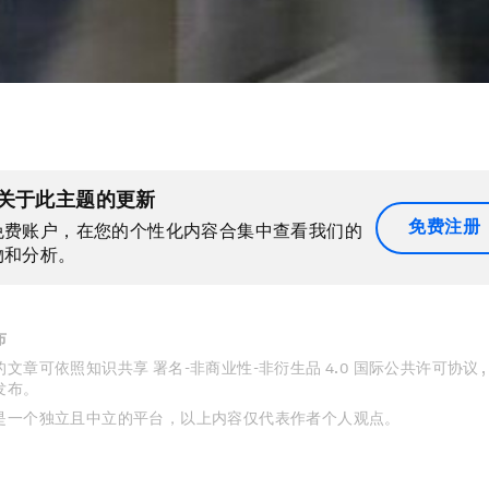
关于此主题的更新
免费注册
免费账户，在您的个性化内容合集中查看我们的
物和分析。
布
文章可依照知识共享 署名-非商业性-非衍生品 4.0 国际公共许可协议 
发布。
是一个独立且中立的平台，以上内容仅代表作者个人观点。