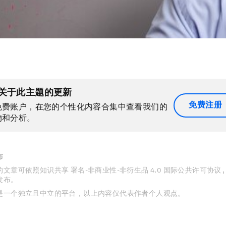
关于此主题的更新
免费注册
免费账户，在您的个性化内容合集中查看我们的
物和分析。
布
文章可依照知识共享 署名-非商业性-非衍生品 4.0 国际公共许可协议 
发布。
是一个独立且中立的平台，以上内容仅代表作者个人观点。