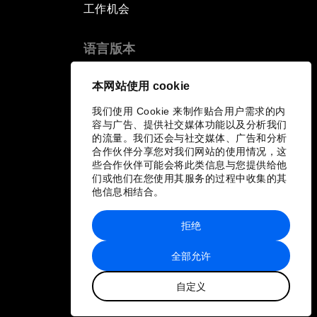
工作机会
语言版本
EN
ES
中文
日本語
▪
▪
▪
本网站使用 cookie
我们使用 Cookie 来制作贴合用户需求的内
容与广告、提供社交媒体功能以及分析我们
的流量。我们还会与社交媒体、广告和分析
合作伙伴分享您对我们网站的使用情况，这
些合作伙伴可能会将此类信息与您提供给他
们或他们在您使用其服务的过程中收集的其
他信息相结合。
拒绝
全部允许
自定义