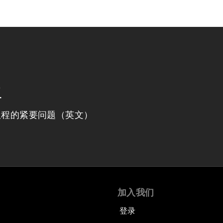
程
议程的紧要问题（英文）
加入我们
登录