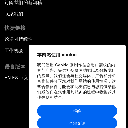
订阅我们的新闻稿
联系我们
快捷链接
论坛可持续性
工作机会
本网站使用 cookie
我们使用 Cookie 来制作贴合用户需求的内
语言版本
容与广告、提供社交媒体功能以及分析我们
的流量。我们还会与社交媒体、广告和分析
EN
ES
中文
日本語
▪
▪
▪
合作伙伴分享您对我们网站的使用情况，这
些合作伙伴可能会将此类信息与您提供给他
们或他们在您使用其服务的过程中收集的其
他信息相结合。
拒绝
隐私政策和服务条款
全部允许
站点地图