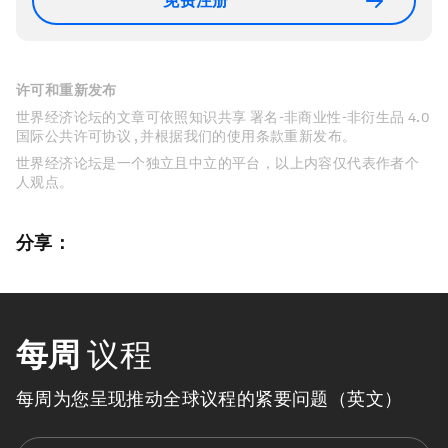
免费注册
许可和重新发布
世界经济论坛的文章可依照知识共享 署名-非商业性-非衍生品 4.0
国际公共许可协议 , 并根据我们的使用条款重新发布。
世界经济论坛是一个独立且中立的平台，以上内容仅代表作者个
人观点。
分享：
每周
议程
每周为您呈现推动全球议程的紧要问题（英文）