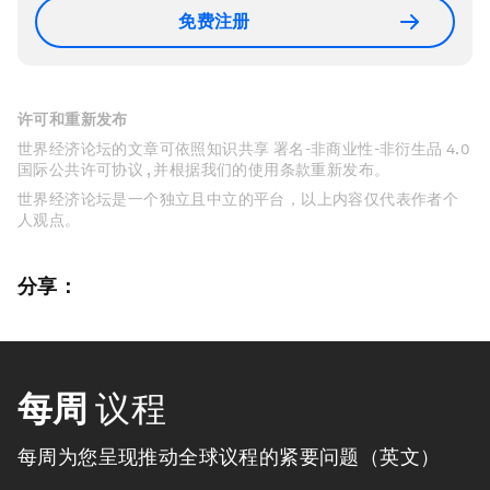
免费注册
许可和重新发布
世界经济论坛的文章可依照知识共享 署名-非商业性-非衍生品 4.0
国际公共许可协议 , 并根据我们的使用条款重新发布。
世界经济论坛是一个独立且中立的平台，以上内容仅代表作者个
人观点。
分享：
每周
议程
每周为您呈现推动全球议程的紧要问题（英文）