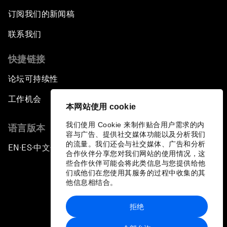
订阅我们的新闻稿
联系我们
快捷链接
论坛可持续性
工作机会
本网站使用 cookie
我们使用 Cookie 来制作贴合用户需求的内
语言版本
容与广告、提供社交媒体功能以及分析我们
的流量。我们还会与社交媒体、广告和分析
EN
ES
中文
日本語
▪
▪
▪
合作伙伴分享您对我们网站的使用情况，这
些合作伙伴可能会将此类信息与您提供给他
们或他们在您使用其服务的过程中收集的其
他信息相结合。
拒绝
隐私政策和服务条款