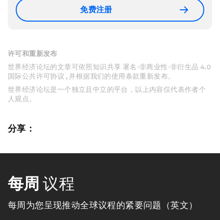
免费注册
许可和重新发布
世界经济论坛的文章可依照知识共享 署名-非商业性-非衍生品 4.0
国际公共许可协议 , 并根据我们的使用条款重新发布。
世界经济论坛是一个独立且中立的平台，以上内容仅代表作者个
人观点。
分享：
每周
议程
每周为您呈现推动全球议程的紧要问题（英文）