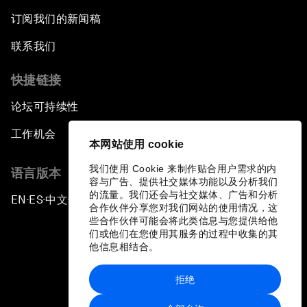
订阅我们的新闻稿
联系我们
快捷链接
论坛可持续性
工作机会
本网站使用 cookie
我们使用 Cookie 来制作贴合用户需求的内
语言版本
容与广告、提供社交媒体功能以及分析我们
的流量。我们还会与社交媒体、广告和分析
EN
ES
中文
日本語
▪
▪
▪
合作伙伴分享您对我们网站的使用情况，这
些合作伙伴可能会将此类信息与您提供给他
们或他们在您使用其服务的过程中收集的其
他信息相结合。
拒绝
隐私政策和服务条款