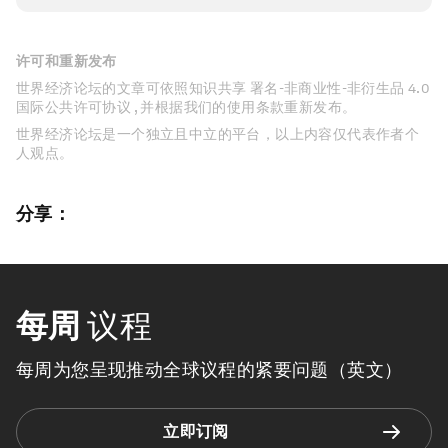
许可和重新发布
世界经济论坛的文章可依照知识共享 署名-非商业性-非衍生品 4.0
国际公共许可协议 , 并根据我们的使用条款重新发布。
世界经济论坛是一个独立且中立的平台，以上内容仅代表作者个
人观点。
分享：
每周
议程
每周为您呈现推动全球议程的紧要问题（英文）
立即订阅