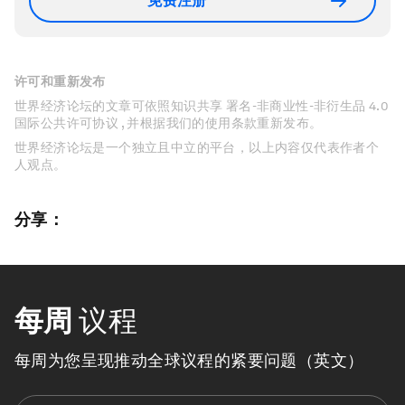
免费注册
许可和重新发布
世界经济论坛的文章可依照知识共享 署名-非商业性-非衍生品 4.0
国际公共许可协议 , 并根据我们的使用条款重新发布。
世界经济论坛是一个独立且中立的平台，以上内容仅代表作者个
人观点。
分享：
每周
议程
每周为您呈现推动全球议程的紧要问题（英文）