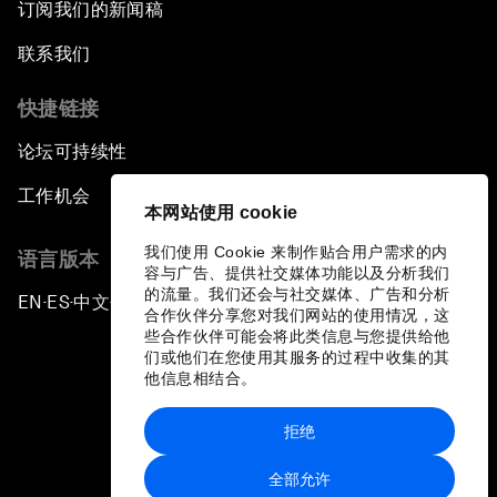
订阅我们的新闻稿
联系我们
快捷链接
论坛可持续性
工作机会
本网站使用 cookie
我们使用 Cookie 来制作贴合用户需求的内
语言版本
容与广告、提供社交媒体功能以及分析我们
的流量。我们还会与社交媒体、广告和分析
EN
ES
中文
日本語
▪
▪
▪
合作伙伴分享您对我们网站的使用情况，这
些合作伙伴可能会将此类信息与您提供给他
们或他们在您使用其服务的过程中收集的其
他信息相结合。
拒绝
隐私政策和服务条款
全部允许
站点地图