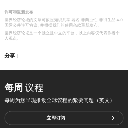
许可和重新发布
世界经济论坛的文章可依照知识共享 署名-非商业性-非衍生品 4.0
国际公共许可协议 , 并根据我们的使用条款重新发布。
世界经济论坛是一个独立且中立的平台，以上内容仅代表作者个
人观点。
分享：
每周
议程
每周为您呈现推动全球议程的紧要问题（英文）
立即订阅