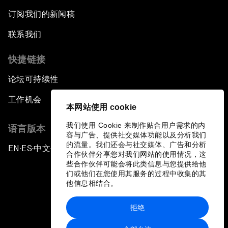
订阅我们的新闻稿
联系我们
快捷链接
论坛可持续性
工作机会
本网站使用 cookie
我们使用 Cookie 来制作贴合用户需求的内
语言版本
容与广告、提供社交媒体功能以及分析我们
的流量。我们还会与社交媒体、广告和分析
EN
ES
中文
日本語
▪
▪
▪
合作伙伴分享您对我们网站的使用情况，这
些合作伙伴可能会将此类信息与您提供给他
们或他们在您使用其服务的过程中收集的其
他信息相结合。
拒绝
隐私政策和服务条款