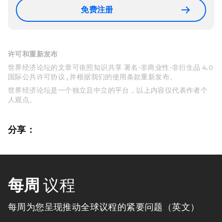
免费注册
许可和重新发布
世界经济论坛的文章可依照知识共享 署名-非商业性-非衍生品 4.0
国际公共许可协议 , 并根据我们的使用条款重新发布。
世界经济论坛是一个独立且中立的平台，以上内容仅代表作者个
人观点。
分享：
每周
议程
每周为您呈现推动全球议程的紧要问题（英文）