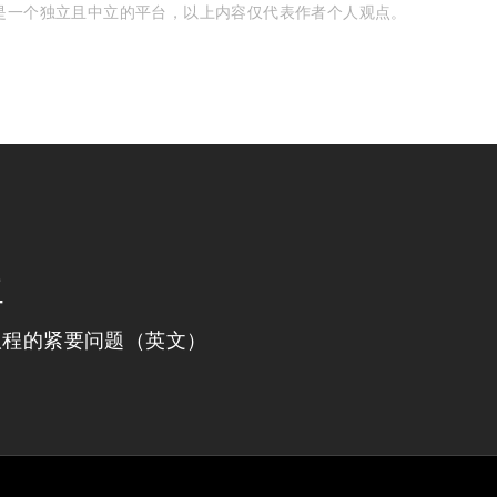
是一个独立且中立的平台，以上内容仅代表作者个人观点。
程
议程的紧要问题（英文）