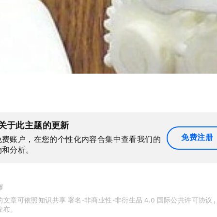
关于此主题的更新
免费注册
免费账户，在您的个性化内容合集中查看我们的
物和分析。
布
文章可依照知识共享 署名-非商业性-非衍生品 4.0 国际公共许可协议 
发布。