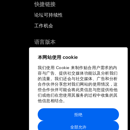
快捷链接
论坛可持续性
工作机会
语言版本
EN
ES
中文
日本語
▪
▪
▪
本网站使用 cookie
我们使用 Cookie 来制作贴合用户需求的内
容与广告、提供社交媒体功能以及分析我们
的流量。我们还会与社交媒体、广告和分析
合作伙伴分享您对我们网站的使用情况，这
些合作伙伴可能会将此类信息与您提供给他
们或他们在您使用其服务的过程中收集的其
他信息相结合。
拒绝
全部允许