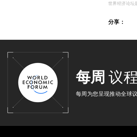
世界经济论坛
分享：
每周
议
每周为您呈现推动全球