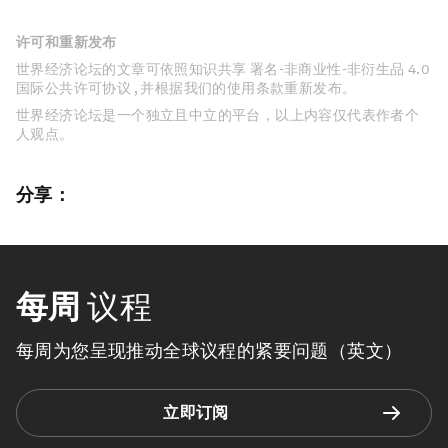
许可和重新发布
世界经济论坛的文章可依照知识共享 署名-非商业性-非衍生品 4.0
国际公共许可协议 , 并根据我们的使用条款重新发布。
世界经济论坛是一个独立且中立的平台，以上内容仅代表作者个
人观点。
分享：
每周
议程
每周为您呈现推动全球议程的紧要问题（英文）
立即订阅