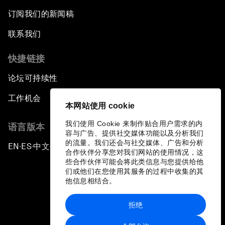
订阅我们的新闻稿
联系我们
快捷链接
论坛可持续性
工作机会
本网站使用 cookie
我们使用 Cookie 来制作贴合用户需求的内
语言版本
容与广告、提供社交媒体功能以及分析我们
的流量。我们还会与社交媒体、广告和分析
EN
ES
中文
日本語
▪
▪
▪
合作伙伴分享您对我们网站的使用情况，这
些合作伙伴可能会将此类信息与您提供给他
们或他们在您使用其服务的过程中收集的其
他信息相结合。
拒绝
隐私政策和服务条款