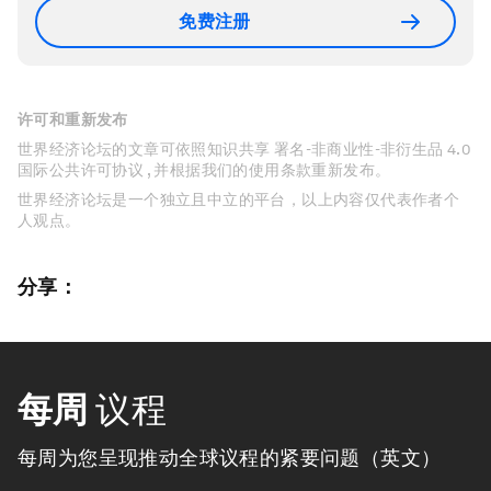
免费注册
许可和重新发布
世界经济论坛的文章可依照知识共享 署名-非商业性-非衍生品 4.0
国际公共许可协议 , 并根据我们的使用条款重新发布。
世界经济论坛是一个独立且中立的平台，以上内容仅代表作者个
人观点。
分享：
每周
议程
每周为您呈现推动全球议程的紧要问题（英文）