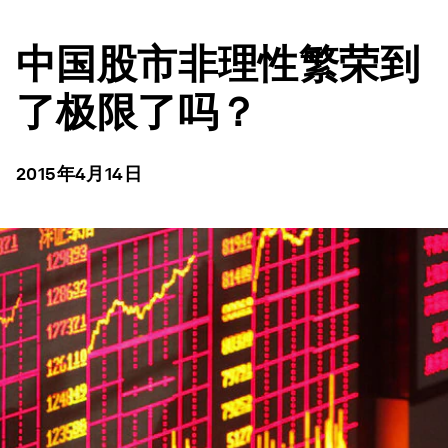
中国股市非理性繁荣到
了极限了吗？
2015年4月14日